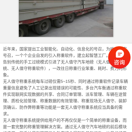
近年来，国家提出工业智能化、自动化、信息化的号召，为响应国家
号召，一个个企业自发的引入称重软件，建立起智慧工厂。企业纷纷
告别传统的手工过磅模式引进了无人值守汽车地磅（无人值守称重系
统、无人值守称重软件），一改往日称重行业笨重、耗时、费力的形
象。
无人值守称重系统每车过磅仅需5~15秒、同时通过称重软件记录车辆
重量信息避免了人工记录出现错误的可能性、多台汽车衡通过称重软
件实现联网实现数据的共享、合同订单管理、派车管理、车辆在途管
理、质检化验管理、称重数据的有效管理、称重现场无人值守、装卸
货确认、防作弊称重等功能是一套无人值守称重系统应当具备的需
求。
无人值守称重系统提供给用户的不再仅仅是一个简单的称重设备，而
是一套完整的称重管理解决方案。通过无人值守汽车地磅的前后模块