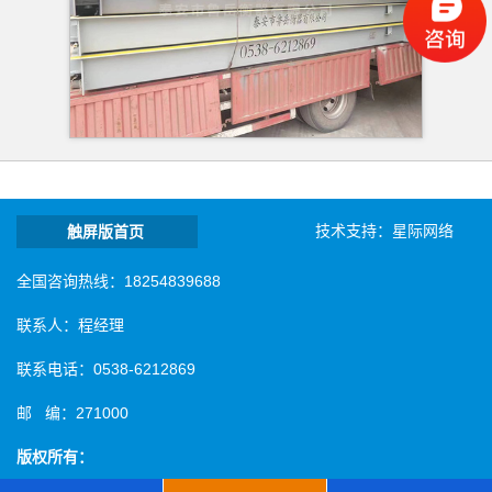
技术支持：
星际网络
触屏版首页
全国咨询热线：18254839688
联系人：程经理
联系电话：0538-6212869
邮 编：271000
版权所有：